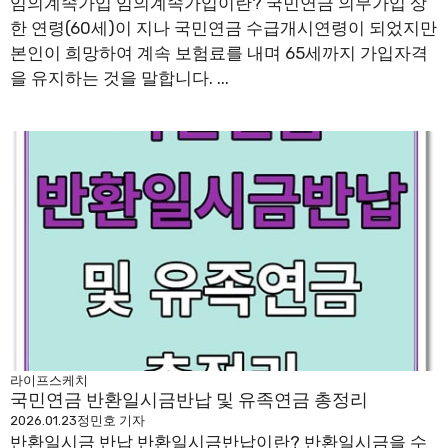
임의계속가입 임의계속가입이란? 국민연금 의무가입 상
한 연령(60세)이 지나 국민연금 수급개시연령이 되었지만
본인이 희망하여 계속 보험료를 내며 65세까지 가입자격
을 유지하는 것을 말합니다. ...
라이프스케치
국민연금 반환일시금반납 및 유족연금 총정리
2026.01.23
정민호 기자
반환일시금 반납 반환일시금반납이란? 반환일시금을 수