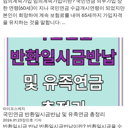
임의계속가입 임의계속가입이란? 국민연금 의무가입 상
한 연령(60세)이 지나 국민연금 수급개시연령이 되었지만
본인이 희망하여 계속 보험료를 내며 65세까지 가입자격
을 유지하는 것을 말합니다. ...
라이프스케치
국민연금 반환일시금반납 및 유족연금 총정리
2026.01.23
정민호 기자
반환일시금 반납 반환일시금반납이란? 반환일시금을 수