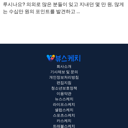
루시나요? 의외로 많은 분들이 잊고 지내던 몇 만 원, 많게
는 수십만 원의 포인트를 발견하고 ...
회사소개
기사제보 및 문의
개인정보처리방침
편집지침
청소년보호정책
이용약관
뉴스스케치
라이프스케치
셀럽스케치
스포츠스케치
카스케치
트래블스케치