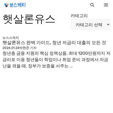
컨
Me
텐
햇살론유스
츠
카테고리
로
건
너
뉴스스케치
뛰
햇살론유스 완벽 가이드, 청년 저금리 대출의 모든 것
기
2026.01.24
박현준 기자
청년층 금융 지원의 핵심 정책상품. 최대 1200만원까지 저
금리로 이용 청년들이 학업이나 취업 준비 과정에서 자금
난을 겪을 때, 정부가 보증을 서주는 ...