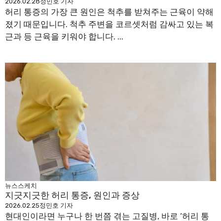
2026.02.28
정민호 기자
허리 통증의 가장 큰 원인은 척추를 받쳐주는 근육이 약해
졌기 때문입니다. 척추 주변을 코르셋처럼 감싸고 있는 복
근과 등 근육을 키워야 합니다. ...
뉴스스케치
지긋지긋한 허리 통증, 원인과 증상
2026.02.25
정민호 기자
현대인이라면 누구나 한 번쯤 겪는 고질병, 바로 ‘허리 통