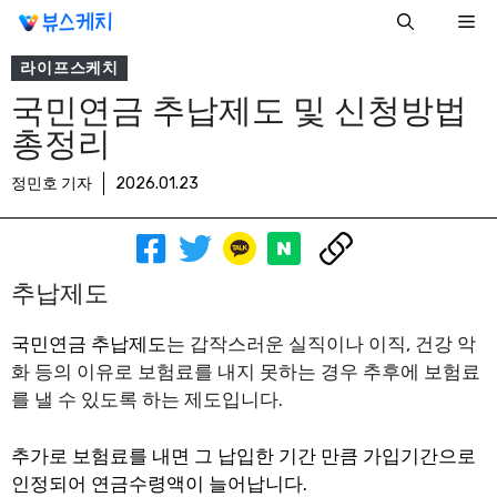
컨
Me
텐
츠
라이프스케치
로
국민연금 추납제도 및 신청방법
건
총정리
너
뛰
정민호 기자
2026.01.23
기
추납제도
국민연금 추납제도
는 갑작스러운 실직이나 이직, 건강 악
화 등의 이유로 보험료를 내지 못하는 경우 추후에 보험료
를 낼 수 있도록 하는 제도입니다.
추가로 보험료를 내면 그 납입한 기간 만큼 가입기간으로
인정되어 연금수령액이 늘어납니다.