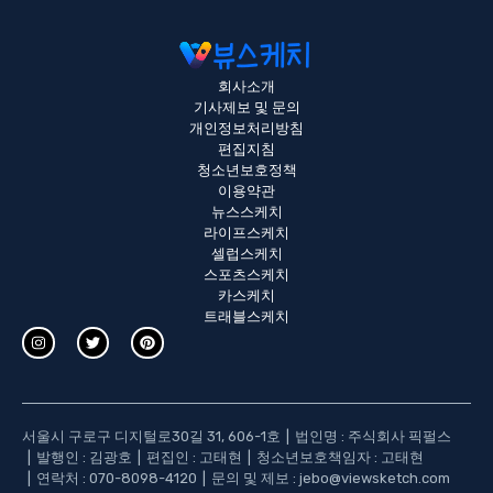
회사소개
기사제보 및 문의
개인정보처리방침
편집지침
청소년보호정책
이용약관
뉴스스케치
라이프스케치
셀럽스케치
스포츠스케치
카스케치
트래블스케치
서울시 구로구 디지털로30길 31, 606-1호
법인명 : 주식회사 픽펄스
발행인 : 김광호
편집인 : 고태현
청소년보호책임자 : 고태현
연락처 :
070-8098-4120
문의 및 제보 :
jebo@viewsketch.com