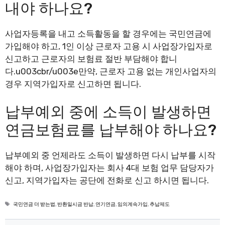
내야 하나요?
사업자등록을 내고 소득활동을 할 경우에는 국민연금에
가입해야 하고, 1인 이상 근로자 고용 시 사업장가입자로
신고하고 근로자의 보험료 절반 부담해야 합니
다.u003cbr/u003e만약, 근로자 고용 없는 개인사업자의
경우 지역가입자로 신고하면 됩니다.
납부예외 중에 소득이 발생하면
연금보험료를 납부해야 하나요?
납부예외 중 언제라도 소득이 발생하면 다시 납부를 시작
해야 하며, 사업장가입자는 회사 4대 보험 업무 담당자가
신고, 지역가입자는 공단에 전화로 신고 하시면 됩니다.
태
국민연금 더 받는법
,
반환일시금 반납
,
연기연금
,
임의계속가입
,
추납제도
그