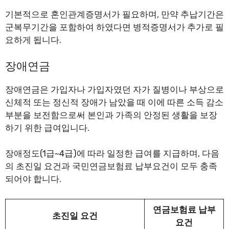
기본적으로 혼인관계증명서가 필요하며, 만약 추납기간은
군복무기간을 포함하여 하였다면 병적증명서가 추가로 필
요하게 됩니다.
장애연금
장애연금은 가입자나 가입자였던 자가 질병이나 부상으로
신체적 또는 정신적 장애가 남았을 때 이에 따른 소득 감소
부분을 보전함으로써 본인과 가족의 안정된 생활을 보장
하기 위한 급여입니다.
장애정도(1급~4급)에 따라 일정한 급여를 지급하며, 다음
의 초진일 요건과 국민연금보험료 납부요건이 모두 충족
되어야 합니다.
연금보험료 납부
초진일 요건
요건