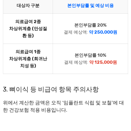
대상자 구분
본인부담률 및 예상 비용
의료급여 2종
본인부담률 20%
차상위계층 (만성질
결제 예상액:
약 250,000원
환 등)
의료급여 1종
본인부담률 10%
차상위계층 (희귀난
결제 예상액:
약 125,000원
치성 등)
3. 뼈이식 등 비급여 항목 주의사항
위에서 계산한 금액은 오직 ‘임플란트 식립 및 보철’에 대
한 건강보험 적용 비용입니다.