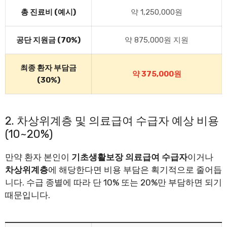
총 진료비 (예시)
약 1,250,000원
공단 지원금 (70%)
약 875,000원 지원
최종 환자 부담금
약 375,000원
(30%)
2. 차상위계층 및 의료급여 수급자 예상 비용
(10~20%)
만약 환자 본인이
기초생활보장 의료급여 수급자
이거나
차상위계층
에 해당한다면 비용 부담은 획기적으로 줄어듭
니다. 수급 종별에 따라 단 10% 또는 20%만 부담하면 되기
때문입니다.