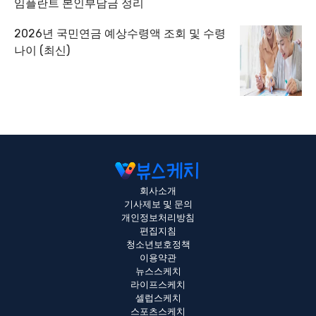
임플란트 본인부담금 정리
2026년 국민연금 예상수령액 조회 및 수령
나이 (최신)
회사소개
기사제보 및 문의
개인정보처리방침
편집지침
청소년보호정책
이용약관
뉴스스케치
라이프스케치
셀럽스케치
스포츠스케치